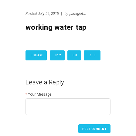
Posted
July 24, 2015
|
by
panagiotis
working water tap
SHARE
12
0
0
Leave a Reply
Your Message
POST COMMENT