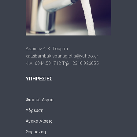
Δέρκων 4, Κ. Τούμπα
xatzibambakispanagiotis@yahoo.gr
Κιν.: 6944.591712 Τηλ.: 2310.926055
ΥΠΗΡΕΣΙΕΣ
Φυσικό Αέριο
Ύδρευση
Ανακαινίσεις
Θέρμανση