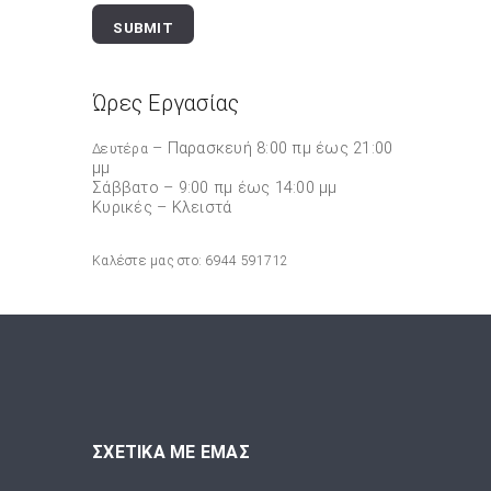
SUBMIT
Ώρες Εργασίας
– Παρασκευή 8:00 πμ έως 21:00
Δευτέρα
μμ
Σάββατο – 9:00 πμ έως 14:00 μμ
Κυρικές – Κλειστά
Καλέστε μας στο: 6944 591712
ΣΧΕΤΙΚΑ ΜΕ ΕΜΑΣ