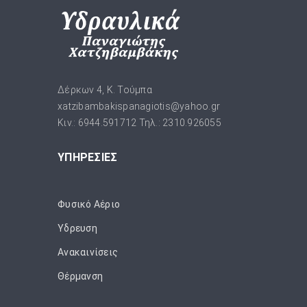
Δέρκων 4, Κ. Τούμπα
xatzibambakispanagiotis@yahoo.gr
Κιν.: 6944.591712 Τηλ.: 2310.926055
ΥΠΗΡΕΣΙΕΣ
Φυσικό Αέριο
Ύδρευση
Ανακαινίσεις
Θέρμανση