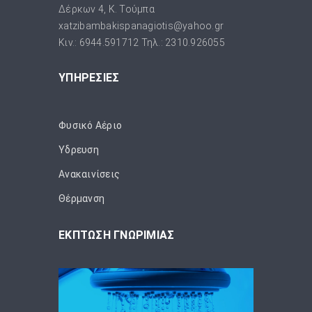
Δέρκων 4, Κ. Τούμπα
xatzibambakispanagiotis@yahoo.gr
Κιν.: 6944.591712 Τηλ.: 2310.926055
ΥΠΗΡΕΣΙΕΣ
Φυσικό Αέριο
Ύδρευση
Ανακαινίσεις
Θέρμανση
ΕΚΠΤΩΣΗ ΓΝΩΡΙΜΙΑΣ