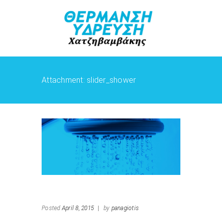
Attachment: slider_shower
Posted
April 8, 2015
|
by
panagiotis