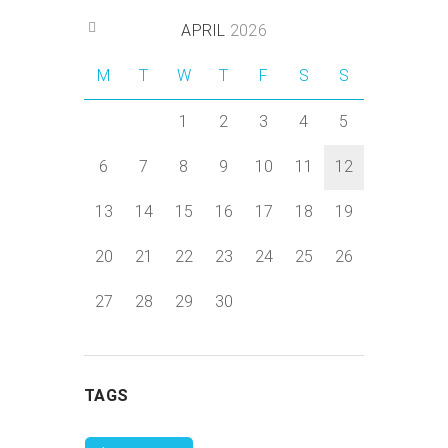
APRIL
2026
M
T
W
T
F
S
S
1
2
3
4
5
6
7
8
9
10
11
12
13
14
15
16
17
18
19
20
21
22
23
24
25
26
27
28
29
30
TAGS