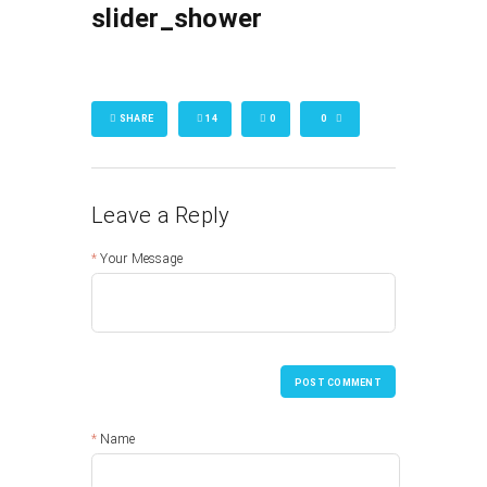
slider_shower
SHARE
14
0
0
Leave a Reply
Your Message
POST COMMENT
Name