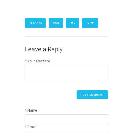
SHARE
35
0
0
Leave a Reply
Your Message
POST COMMENT
Name
Email