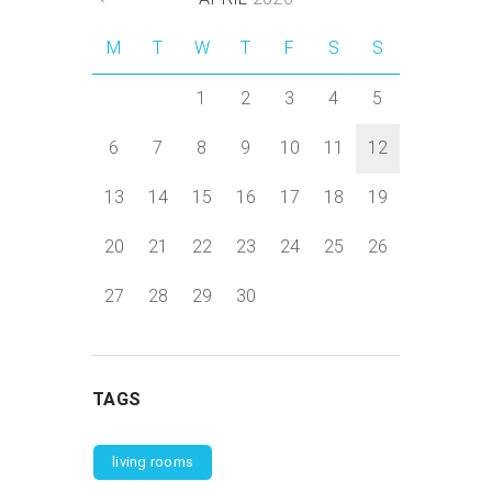
M
T
W
T
F
S
S
1
2
3
4
5
6
7
8
9
10
11
12
13
14
15
16
17
18
19
20
21
22
23
24
25
26
27
28
29
30
TAGS
living rooms