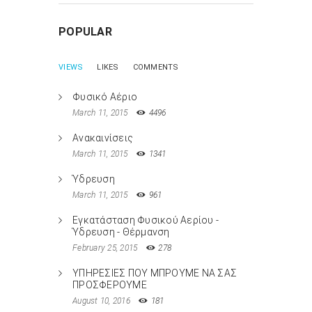
POPULAR
VIEWS
LIKES
COMMENTS
Φυσικό Αέριο
March 11, 2015
4496
Ανακαινίσεις
March 11, 2015
1341
Ύδρευση
March 11, 2015
961
Εγκατάσταση Φυσικού Αερίου -
Ύδρευση - Θέρμανση
February 25, 2015
278
ΥΠΗΡΕΣΙΕΣ ΠΟΥ ΜΠΡΟΥΜΕ ΝΑ ΣΑΣ
ΠΡΟΣΦΕΡΟΥΜΕ
August 10, 2016
181