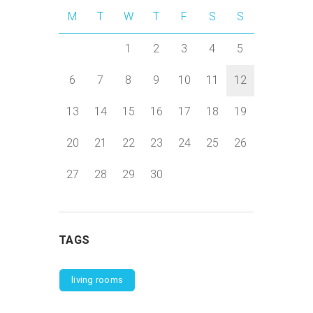
M
T
W
T
F
S
S
1
2
3
4
5
6
7
8
9
10
11
12
13
14
15
16
17
18
19
20
21
22
23
24
25
26
27
28
29
30
TAGS
living rooms