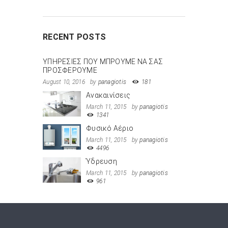
RECENT POSTS
ΥΠΗΡΕΣΙΕΣ ΠΟΥ ΜΠΡΟΥΜΕ ΝΑ ΣΑΣ
ΠΡΟΣΦΕΡΟΥΜΕ
August 10, 2016
by
panagiotis
181
Ανακαινίσεις
March 11, 2015
by
panagiotis
1341
Φυσικό Αέριο
March 11, 2015
by
panagiotis
4496
Ύδρευση
March 11, 2015
by
panagiotis
961