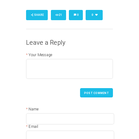
SHARE
21
0
0
Leave a Reply
Your Message
POST COMMENT
Name
Email