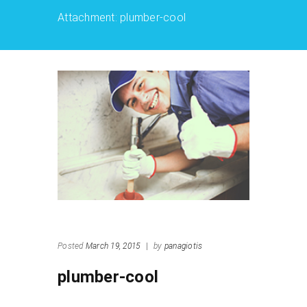
Attachment: plumber-cool
Posted
March 19, 2015
|
by
panagiotis
plumber-cool