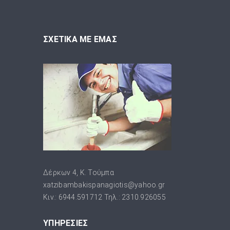
ΣΧΕΤΙΚΑ ΜΕ ΕΜΑΣ
Δέρκων 4, Κ. Τούμπα
xatzibambakispanagiotis@yahoo.gr
Κιν.: 6944.591712 Τηλ.: 2310.926055
ΥΠΗΡΕΣΙΕΣ