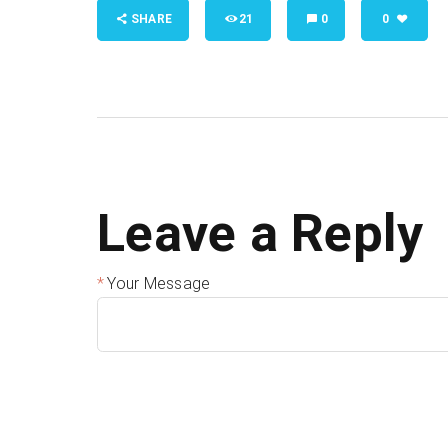
SHARE
21
0
0
Leave a Reply
Your Message