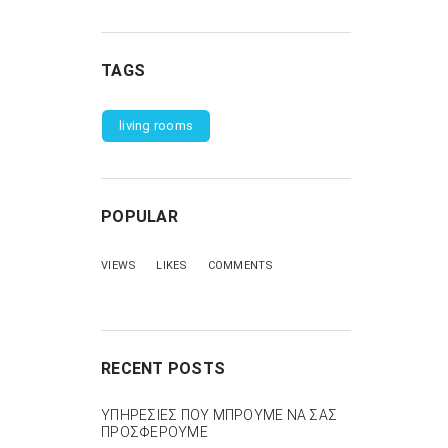
Next item
bathtube
TAGS
living rooms
POPULAR
VIEWS
LIKES
COMMENTS
RECENT POSTS
ΥΠΗΡΕΣΙΕΣ ΠΟΥ ΜΠΡΟΥΜΕ ΝΑ ΣΑΣ
ΠΡΟΣΦΕΡΟΥΜΕ