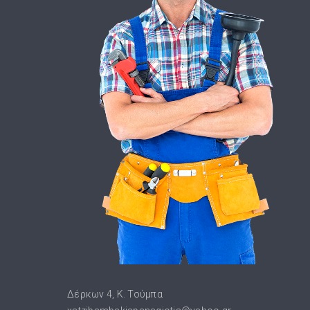
Δέρκων 4, Κ. Τούμπα