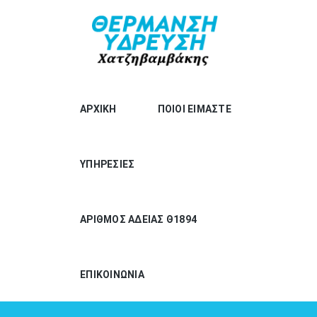
ΑΡΧΙΚΗ
ΠΟΙΟΙ ΕΙΜΑΣΤΕ
ΥΠΗΡΕΣΙΕΣ
ΑΡΙΘΜΟΣ ΑΔΕΙΑΣ Θ1894
ΕΠΙΚΟΙΝΩΝΙΑ