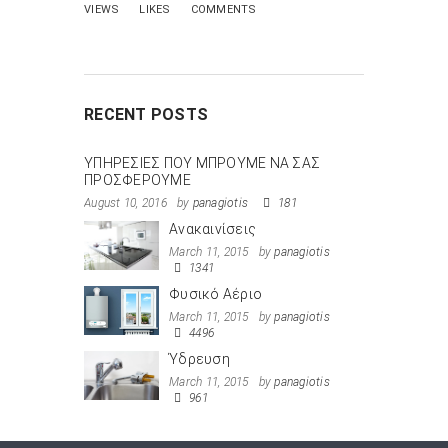
VIEWS
LIKES
COMMENTS
RECENT POSTS
ΥΠΗΡΕΣΙΕΣ ΠΟΥ ΜΠΡΟΥΜΕ ΝΑ ΣΑΣ
ΠΡΟΣΦΕΡΟΥΜΕ
August 10, 2016
by
panagiotis
181
Ανακαινίσεις
March 11, 2015
by
panagiotis
1341
Φυσικό Αέριο
March 11, 2015
by
panagiotis
4496
Ύδρευση
March 11, 2015
by
panagiotis
961