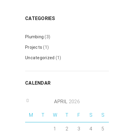
CATEGORIES
Plumbing
(3)
Projects
(1)
Uncategorized
(1)
CALENDAR
APRIL
2026
M
T
W
T
F
S
S
1
2
3
4
5