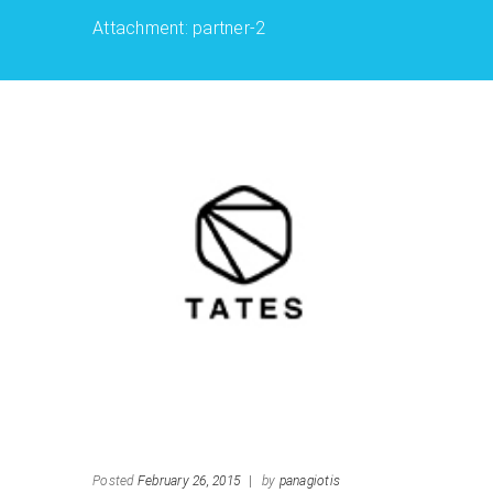
Attachment: partner-2
Posted
February 26, 2015
|
by
panagiotis