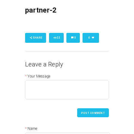
partner-2
SHARE
22
0
0
Leave a Reply
Your Message
POST COMMENT
Name