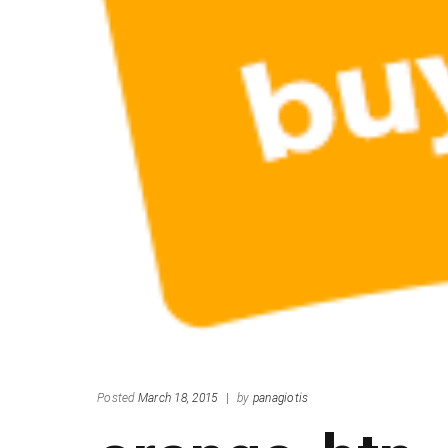
Posted
March 18, 2015
|
by
panagiotis