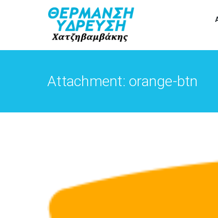
Attachment: orange-btn