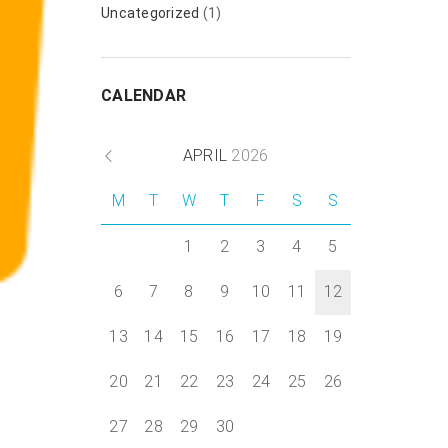
Uncategorized
(1)
Next item
CALENDAR
24-hours
APRIL
2026
M
T
W
T
F
S
S
1
2
3
4
5
6
7
8
9
10
11
12
13
14
15
16
17
18
19
20
21
22
23
24
25
26
27
28
29
30