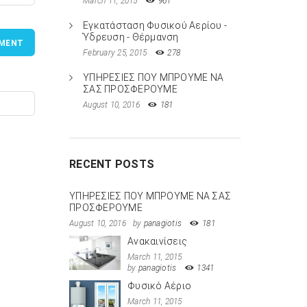
March 11, 2015
961
Εγκατάσταση Φυσικού Αερίου -
Ύδρευση - Θέρμανση
MENT
February 25, 2015
278
ΥΠΗΡΕΣΙΕΣ ΠΟΥ ΜΠΡΟΥΜΕ ΝΑ
ΣΑΣ ΠΡΟΣΦΕΡΟΥΜΕ
August 10, 2016
181
RECENT POSTS
ΥΠΗΡΕΣΙΕΣ ΠΟΥ ΜΠΡΟΥΜΕ ΝΑ ΣΑΣ
ΠΡΟΣΦΕΡΟΥΜΕ
August 10, 2016
by
panagiotis
181
Ανακαινίσεις
March 11, 2015
by
panagiotis
1341
Φυσικό Αέριο
March 11, 2015