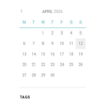
APRIL
2026
M
T
W
T
F
S
S
1
2
3
4
5
6
7
8
9
10
11
12
13
14
15
16
17
18
19
20
21
22
23
24
25
26
27
28
29
30
TAGS