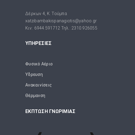
Δέρκων 4, Κ. Τούμπα
xatzibambakispanagiotis@yahoo.gr
Κιν.: 6944.591712 Τηλ.: 2310.926055
ΥΠΗΡΕΣΙΕΣ
Φυσικό Αέριο
Ύδρευση
Ανακαινίσεις
Θέρμανση
ΕΚΠΤΩΣΗ ΓΝΩΡΙΜΙΑΣ