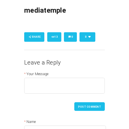
mediatemple
SHARE
13
0
0
Leave a Reply
Your Message
POST COMMENT
Name