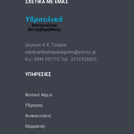
ΣΧΕΤΙΚΑ ΜΕ ΕΜΑΣ
Δέρκων 4, Κ. Τούμπα
xatzibambakispanagiotis@yahoo.gr
Κιν.: 6944.591712 Τηλ.: 2310.926055
ΥΠΗΡΕΣΙΕΣ
Φυσικό Αέριο
Ύδρευση
Ανακαινίσεις
Θέρμανση