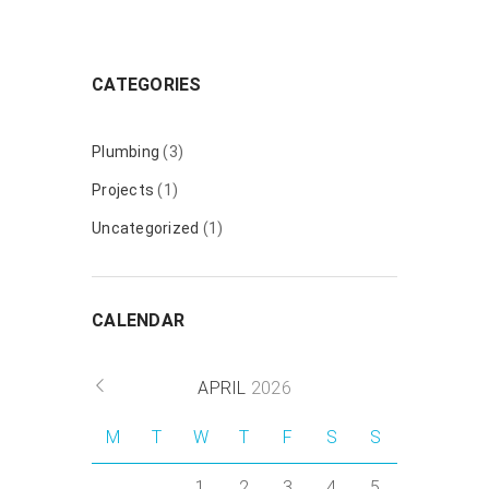
CATEGORIES
Plumbing
(3)
Projects
(1)
Uncategorized
(1)
CALENDAR
APRIL
2026
M
T
W
T
F
S
S
1
2
3
4
5