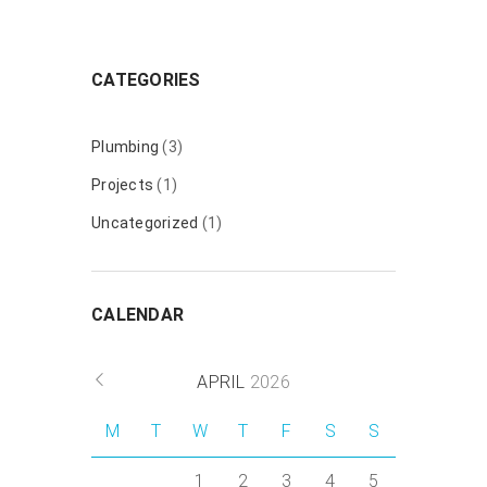
CATEGORIES
Plumbing
(3)
Projects
(1)
Uncategorized
(1)
CALENDAR
APRIL
2026
M
T
W
T
F
S
S
1
2
3
4
5