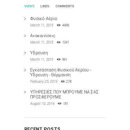
VIEWS
LIKES
COMMENTS
Φυσικό Αέριο
March 11, 2015
4496
Ανακαινίσεις
March 11, 2015
1341
Ύδρευση
March 11, 2015
961
Εγκατάσταση Φυσικού Αερίου -
Ύδρευση - Θέρμανση
February 25, 2015
278
ΥΠΗΡΕΣΙΕΣ ΠΟΥ ΜΠΡΟΥΜΕ ΝΑ ΣΑΣ
ΠΡΟΣΦΕΡΟΥΜΕ
August 10, 2016
181
RECENT POSTS