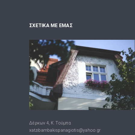
ΣΧΕΤΙΚΑ ΜΕ ΕΜΑΣ
Δέρκων 4, Κ. Τούμπα
xatzibambakispanagiotis@yahoo.gr