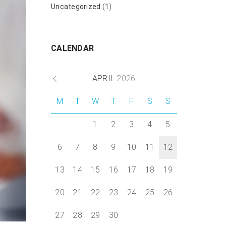
Uncategorized
(1)
CALENDAR
Next item
APRIL
2026
...
M
T
W
T
F
S
S
1
2
3
4
5
6
7
8
9
10
11
12
13
14
15
16
17
18
19
20
21
22
23
24
25
26
27
28
29
30