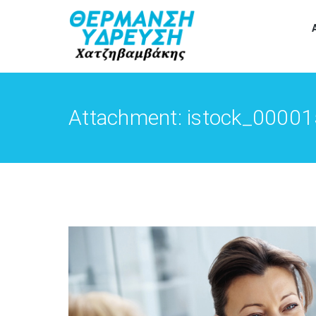
Attachment: istock_000