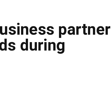
business partne
ds during