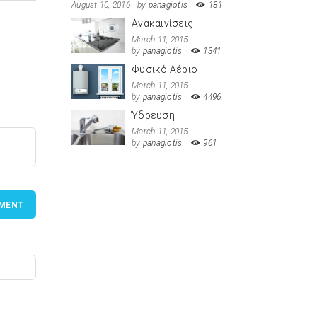
August 10, 2016
by
panagiotis
181
Ανακαινίσεις
March 11, 2015
by
panagiotis
1341
Φυσικό Αέριο
March 11, 2015
by
panagiotis
4496
Ύδρευση
March 11, 2015
by
panagiotis
961
MENT