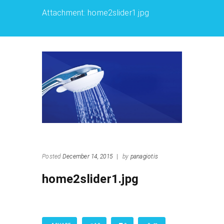
Attachment: home2slider1.jpg
Posted
December 14, 2015
|
by
panagiotis
home2slider1.jpg