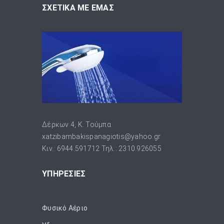
ΣΧΕΤΙΚΑ ΜΕ ΕΜΑΣ
Δέρκων 4, Κ. Τούμπα
xatzibambakispanagiotis@yahoo.gr
Κιν.: 6944.591712 Τηλ.: 2310.926055
ΥΠΗΡΕΣΙΕΣ
Φυσικό Αέριο