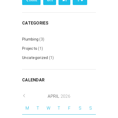
SHARE
10
0
0
CATEGORIES
Plumbing
(3)
Projects
(1)
Uncategorized
(1)
CALENDAR
APRIL
2026
M
T
W
T
F
S
S