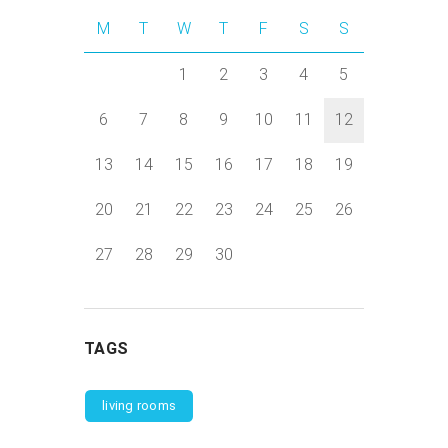
M
T
W
T
F
S
S
1
2
3
4
5
6
7
8
9
10
11
12
13
14
15
16
17
18
19
20
21
22
23
24
25
26
27
28
29
30
TAGS
living rooms