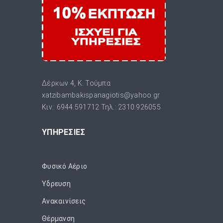
Δέρκων 4, Κ. Τούμπα
xatzibambakispanagiotis@yahoo.gr
Κιν.: 6944.591712 Τηλ.: 2310.926055
ΥΠΗΡΕΣΙΕΣ
Φυσικό Αέριο
Ύδρευση
Ανακαινίσεις
Θέρμανση