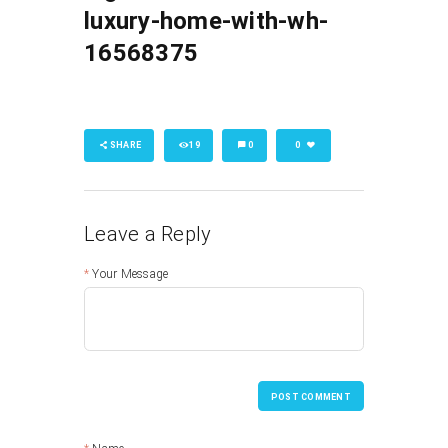
luxury-home-with-wh-
16568375
SHARE
19
0
0
Leave a Reply
Your Message
POST COMMENT