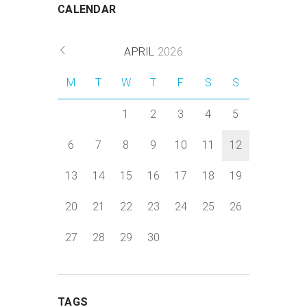
CALENDAR
APRIL
2026
M
T
W
T
F
S
S
1
2
3
4
5
6
7
8
9
10
11
12
13
14
15
16
17
18
19
20
21
22
23
24
25
26
27
28
29
30
TAGS