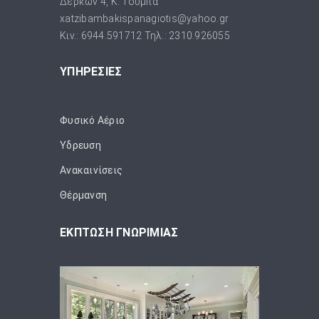
Δέρκων 4, Κ. Τούμπα
xatzibambakispanagiotis@yahoo.gr
Κιν.: 6944.591712 Τηλ.: 2310.926055
ΥΠΗΡΕΣΙΕΣ
Φυσικό Αέριο
Ύδρευση
Ανακαινίσεις
Θέρμανση
ΕΚΠΤΩΣΗ ΓΝΩΡΙΜΙΑΣ