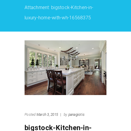
Attachment: bigstock-Kitchen-in-
luxury-home-with-wh-16568375
Posted
March 3, 2015
|
by
panagiotis
bigstock-Kitchen-in-